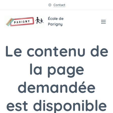
Contact
École de
Parigny
Le contenu de
la page
demandée
est disponible