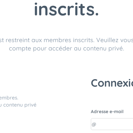
inscrits.
t restreint aux membres inscrits. Veuillez vo
compte pour accéder au contenu privé.
Connexi
membres.
u contenu privé
Adresse e-mail