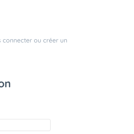
us connecter ou créer un
on