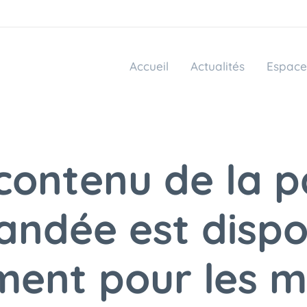
Accueil
Actualités
Espace
contenu de la 
ndée est dispo
ment pour les 