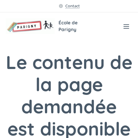
Contact
École de
Parigny
Le contenu de
la page
demandée
est disponible